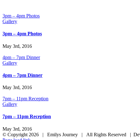
3pm – 4pm Photos
Gallery
3pm – 4pm Photos
May 3rd, 2016
4pm – 7pm Dinner
Gallery
4pm – 7pm Dinner
May 3rd, 2016
7pm – 11pm Reception
Gallery
7pm – 11pm Reception
May 3rd, 2016
© Copyright
2026 | Emilys Journey | All Rights Reserved | De